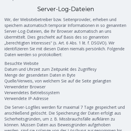
Server-Log-Dateien
Wir, der Websitebetreiber bzw. Seitenprovider, erheben und
speichern automatisch temporär Informationen in so genannten
Server-Log-Dateien, die Ihr Browser automatisch an uns
übermittelt. Dies geschieht auf Basis des so genannten
„berechtigten Interesses“ (s. Art. 6 Abs. 1 lit. f. DSGVO). Wir
identifizieren Sie mit diesen Daten niemals persönlich. Folgende
Daten werden so protokolliert:
Besuchte Website
Datum und Uhrzeit zum Zeitpunkt des Zugriffesy
Menge der gesendeten Daten in Byte
Quelle/Verweis, von welchem Sie auf die Seite gelangten
Verwendeter Browser
Verwendetes Betriebssystem
Verwendete IP-Adresse
Die Server-Logfiles werden für maximal 7 Tage gespeichert und
anschließend gelöscht. Die Speicherung der Daten erfolgt aus
Sicherheitsgründen, um z. B. Missbrauchsfälle aufklären zu
können. Müssen Daten aus Beweisgründen aufgehoben
werden, sind sie solange von der Löschung ausgenommen bis