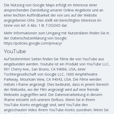
Die Nutzung von Google Maps erfolgt im Interesse einer
ansprechenden Darstellung unserer Online-Angebote und an
einer leichten Auffindbarkeit der von uns auf der Website
angegebenen Orte. Dies stellt ein berechtigtes Interesse im
Sinne von Art. 6 Abs. 1 lit. f DSGVO dar.
Mehr Informationen zum Umgang mit Nutzerdaten finden Sie in
der Datenschutzerklärung von Google:
https://policies.google.com/privacy/
YouTube
Auf bestimmten Seiten finden Sie Filme die von YouTube aus
eingebunden werden. Youtube ist ein Produkt von YouTube LLC,
901 Cherry Ave., San Bruno, CA 94066, USA, einer
Tochtergesellschaft von Google LLC, 1600 Amphitheatre
Parkway, Mountain View, CA 94043, USA. Die Filme werden
mittels I-frame angezeigt. Dies bedeutet, dass in jenem Bereich
der Webseite, wo der Film angezeigt wird auf eine fremde
Webseite zugegriffen wird. Die Datenverarbeitung in diesem
Iframe entzieht sich unerem Einfluss. Wenn Sie in Ihrem
YouTube-Konto eingeloggt sind, wird YouTube den
angeschauten Video Ihrem YouTube-Konto zuordnen. Wenn Sie