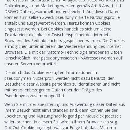
Optimierungs- und Marketingzwecken gemäß Art. 6 Abs. 1 lit. f
DSGVO Daten gesammelt und gespeichert. Aus diesen Daten
können zum selben Zweck pseudonymisierte Nutzungsprofile
erstellt und ausgewertet werden. Hierzu können Cookies
eingesetzt werden. Bei Cookies handelt es sich um kleine
Textdateien, die lokal im Zwischenspeicher des Internet-
Browsers des Seitenbesuchers gespeichert werden. Die Cookies
ermöglichen unter anderem die Wiedererkennung des Internet-
Browsers. Die mit der Matomo-Technologie erhobenen Daten
(einschließlich Ihrer pseudonymisierten IP-Adresse) werden auf
unseren Servern verarbeitet.
Die durch das Cookie erzeugten Informationen im
pseudonymen Nutzerprofil werden nicht dazu benutzt, den
Besucher dieser Website persönlich zu identifizieren und nicht
mit personenbezogenen Daten über den Träger des
Pseudonyms zusammengeführt.
Wenn Sie mit der Speicherung und Auswertung dieser Daten aus
Ihrem Besuch nicht einverstanden sind, dann können Sie der
Speicherung und Nutzung nachfolgend per Mausklick jederzeit
widersprechen. In diesem Fall wird in Ihrem Browser ein sog.
Opt-Out-Cookie abgelegt, was zur Folge hat, dass Matomo