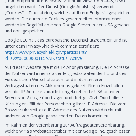
(1600 Amphitheatre Parkway Mountain View, CA 94043, USA)
angeboten wird. Der Dienst (Google Analytics) verwendet
„Cookies“ – Textdateien, welche auf Ihrem Endgerät gespeichert
werden. Die durch die Cookies gesammelten Informationen
werden im Regelfall an einen Google-Server in den USA gesandt
und dort gespeichert.
Google LLC hält das europäische Datenschutzrecht ein und ist
unter dem Privacy-Shield-Abkommen zertifiziert:
https://www.privacyshield.gov/participant?
id=a2zt000000001L5AAI&status=Active
Auf dieser Website greift die IP-Anonymisierung. Die IP-Adresse
der Nutzer wird innerhalb der Mitgliedsstaaten der EU und des
Europäischen Wirtschaftsraum und in den anderen
Vertragsstaaten des Abkommens gekürzt. Nur in Einzelfällen
wird die IP-Adresse zunächst ungekürzt in die USA an einen
Server von Google übertragen und dort gekürzt. Durch diese
Kürzung entfällt der Personenbezug Ihrer IP-Adresse. Die vom
Browser übermittelte IP-Adresse des Nutzers wird nicht mit
anderen von Google gespeicherten Daten kombiniert.
Im Rahmen der Vereinbarung zur Auftragsdatenvereinbarung,
welche wir als Websitebetreiber mit der Google Inc. geschlossen