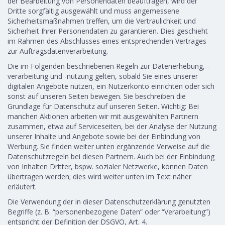
der Bearbeitung von Personendaten beauftragen, wird der
Dritte sorgfältig ausgewählt und muss angemessene
Sicherheitsmaßnahmen treffen, um die Vertraulichkeit und
Sicherheit Ihrer Personendaten zu garantieren. Dies geschieht
im Rahmen des Abschlusses eines entsprechenden Vertrages
zur Auftragsdatenverarbeitung.
Die im Folgenden beschriebenen Regeln zur Datenerhebung, -
verarbeitung und -nutzung gelten, sobald Sie eines unserer
digitalen Angebote nutzen, ein Nutzerkonto einrichten oder sich
sonst auf unseren Seiten bewegen. Sie beschreiben die
Grundlage für Datenschutz auf unseren Seiten. Wichtig: Bei
manchen Aktionen arbeiten wir mit ausgewählten Partnern
zusammen, etwa auf Serviceseiten, bei der Analyse der Nutzung
unserer Inhalte und Angebote sowie bei der Einbindung von
Werbung. Sie finden weiter unten ergänzende Verweise auf die
Datenschutzregeln bei diesen Partnern. Auch bei der Einbindung
von Inhalten Dritter, bspw. sozialer Netzwerke, können Daten
übertragen werden; dies wird weiter unten im Text näher
erläutert.
Die Verwendung der in dieser Datenschutzerklärung genutzten
Begriffe (z. B. “personenbezogene Daten” oder “Verarbeitung”)
entspricht der Definition der DSGVO, Art. 4.