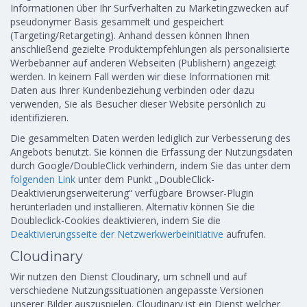
Informationen über Ihr Surfverhalten zu Marketingzwecken auf
pseudonymer Basis gesammelt und gespeichert
(Targeting/Retargeting). Anhand dessen können Ihnen
anschließend gezielte Produktempfehlungen als personalisierte
Werbebanner auf anderen Webseiten (Publishern) angezeigt
werden. In keinem Fall werden wir diese Informationen mit
Daten aus Ihrer Kundenbeziehung verbinden oder dazu
verwenden, Sie als Besucher dieser Website persönlich zu
identifizieren.
Die gesammelten Daten werden lediglich zur Verbesserung des
Angebots benutzt. Sie können die Erfassung der Nutzungsdaten
durch Google/DoubleClick verhindern, indem Sie das unter dem
folgenden Link
unter dem Punkt „DoubleClick-
Deaktivierungserweiterung“ verfügbare Browser-Plugin
herunterladen und installieren. Alternativ können Sie die
Doubleclick-Cookies deaktivieren, indem Sie die
Deaktivierungsseite der Netzwerkwerbeinitiative
aufrufen.
Cloudinary
Wir nutzen den Dienst Cloudinary, um schnell und auf
verschiedene Nutzungssituationen angepasste Versionen
unserer Bilder auszuspielen. Cloudinary ist ein Dienst welcher