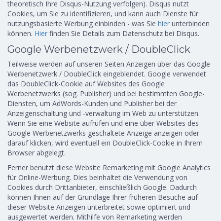
theoretisch Ihre Disqus-Nutzung verfolgen). Disqus nutzt
Cookies, um Sie zu identifizieren, und kann auch Dienste für
nutzungsbasierte Werbung einbinden - was Sie
hier
unterbinden
können.
Hier
finden Sie Details zum Datenschutz bei Disqus.
Google Werbenetzwerk / DoubleClick
Teilweise werden auf unseren Seiten Anzeigen über das Google
Werbenetzwerk / DoubleClick eingeblendet. Google verwendet
das DoubleClick-Cookie auf Websites des Google
Werbenetzwerks (sog. Publisher) und bei bestimmten Google-
Diensten, um AdWords-Kunden und Publisher bei der
Anzeigenschaltung und -verwaltung im Web zu unterstützen.
Wenn Sie eine Website aufrufen und eine über Websites des
Google Werbenetzwerks geschaltete Anzeige anzeigen oder
darauf klicken, wird eventuell ein DoubleClick-Cookie in Ihrem
Browser abgelegt.
Ferner benutzt diese Website Remarketing mit Google Analytics
für Online-Werbung. Dies beinhaltet die Verwendung von
Cookies durch Drittanbieter, einschließlich Google. Dadurch
können Ihnen auf der Grundlage Ihrer früheren Besuche auf
dieser Website Anzeigen unterbreitet sowie optimiert und
ausgewertet werden. Mithilfe von Remarketing werden