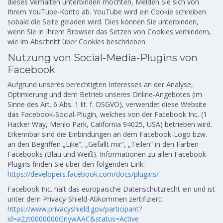
dieses Verhalten unterbinden möchten, Melden Sie sich von
Ihrem YouTube-Konto ab. YouTube wird ein Cookie schreiben
sobald die Seite geladen wird. Dies können Sie unterbinden,
wenn Sie in Ihrem Browser das Setzen von Cookies verhindern,
wie im Abschnitt über Cookies beschrieben.
Nutzung von Social-Media-Plugins von
Facebook
Aufgrund unseres berechtigten Interesses an der Analyse,
Optimierung und dem Betrieb unseres Online-Angebotes (im
Sinne des Art. 6 Abs. 1 lit. f. DSGVO), verwendet diese Website
das Facebook-Social-Plugin, welches von der Facebook Inc. (1
Hacker Way, Menlo Park, California 94025, USA) betrieben wird.
Erkennbar sind die Einbindungen an dem Facebook-Logo bzw.
an den Begriffen „Like“, „Gefällt mir“, „Teilen“ in den Farben
Facebooks (Blau und Weiß). Informationen zu allen Facebook-
Plugins finden Sie über den folgenden Link:
https://developers.facebook.com/docs/plugins/
Facebook Inc. hält das europäische Datenschutzrecht ein und ist
unter dem Privacy-Shield-Abkommen zertifiziert:
https://www.privacyshield.gov/participant?
id=a2zt0000000GnywAAC&status=Active