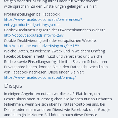
tätigen oder der Nutzung Ihrer Daten für Werbezwecke
widersprechen. Zu den Einstellungen gelangen Sie hier:
Profileinstellungen bei Facebook:
https://www.facebook.com/ads/preferences/?
entry_product=ad_settings_screen
Cookie-Deaktivierungsseite der US-amerikanischen Website:
http://optout.aboutads.info/?c=2#!/
Cookie-Deaktivierungsseite der europäischen Website:
http://optout.networkadvertising.org/?c=1#!/
Welche Daten, zu welchem Zweck und in welchem Umfang
Facebook Daten erhebt, nutzt und verarbeitet und welche
Rechte sowie Einstellungsmöglichkeiten Sie zum Schutz Ihrer
Privatsphäre haben, können Sie in den Datenschutzrichtlinien
von Facebook nachlesen. Diese finden Sie hier:
https://www.facebook.com/about/privacy/
Disqus
In einigen Angeboten nutzen wir diese US-Plattform, um
Leserdiskussionen zu ermöglichen. Sie können nur an Debatten
teilnehmen, wenn Sie sich über Ihr Nutzerkonto bei uns, bei
Disqus oder einem anderen Dienst wie Facebook oder Google
anmelden (in letzterem Fall können auch diese Dienste